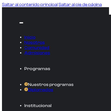
Saltar al contenido principal
Saltar al pie de página
Inicio
Nosotros
Comunidad
Admisiones
Programas
Nuestros programas
Diplomados
Institucional