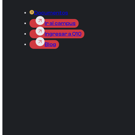
Documentos
Ir al campus
Ingresar a Q10
Blog