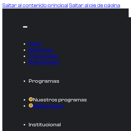
Saltar al contenido principal
Saltar al pie de página
Inicio
Nosotros
Comunidad
Admisiones
Programas
Nuestros programas
Diplomados
Institucional