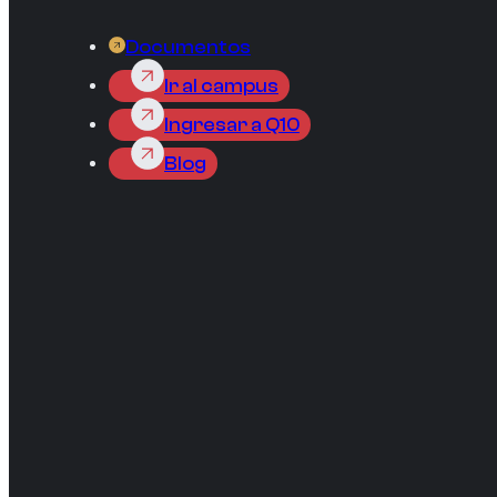
Documentos
Ir al campus
Ingresar a Q10
Blog